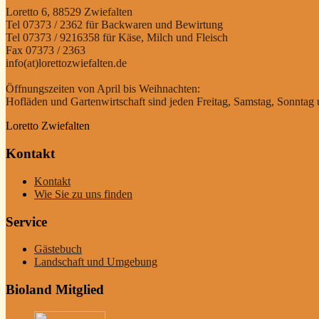
Loretto 6, 88529 Zwiefalten
Tel 07373 / 2362 für Backwaren und Bewirtung
Tel 07373 / 9216358 für Käse, Milch und Fleisch
Fax 07373 / 2363
info(at)lorettozwiefalten.de
Öffnungszeiten von April bis Weihnachten:
Hofläden und Gartenwirtschaft sind jeden Freitag, Samstag, Sonntag u
Loretto Zwiefalten
Kontakt
Kontakt
Wie Sie zu uns finden
Service
Gästebuch
Landschaft und Umgebung
Bioland Mitglied