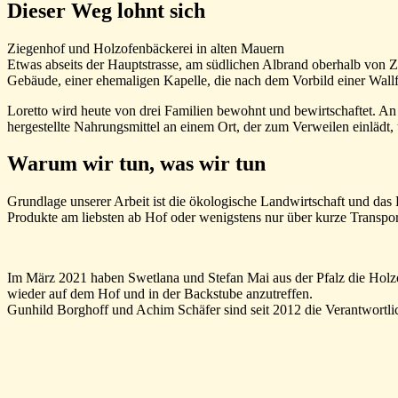
Dieser Weg lohnt sich
Ziegenhof und Holzofenbäckerei in alten Mauern
Etwas abseits der Hauptstrasse, am südlichen Albrand oberhalb von Zw
Gebäude, einer ehemaligen Kapelle, die nach dem Vorbild einer Wallfahr
Loretto wird heute von drei Familien bewohnt und bewirtschaftet. An 
hergestellte Nahrungsmittel an einem Ort, der zum Verweilen einläd
Warum wir tun, was wir tun
Grundlage unserer Arbeit ist die ökologische Landwirtschaft und da
Produkte am liebsten ab Hof oder wenigstens nur über kurze Transpo
Im März 2021 haben Swetlana und Stefan Mai aus der Pfalz die Holz
wieder auf dem Hof und in der Backstube anzutreffen.
Gunhild Borghoff und Achim Schäfer sind seit 2012 die Verantwortli