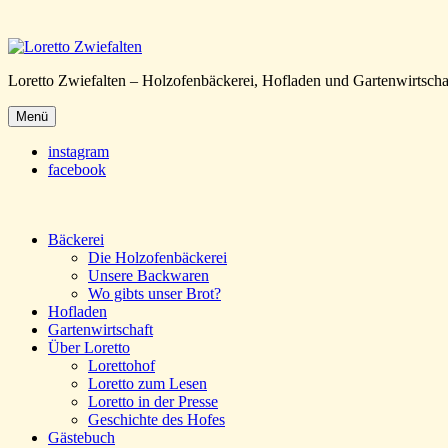
Loretto Zwiefalten – Holzofenbäckerei, Hofladen und Gartenwirtscha
Menü
instagram
facebook
Bäckerei
Die Holzofenbäckerei
Unsere Backwaren
Wo gibts unser Brot?
Hofladen
Gartenwirtschaft
Über Loretto
Lorettohof
Loretto zum Lesen
Loretto in der Presse
Geschichte des Hofes
Gästebuch