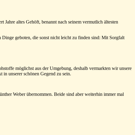
rt Jahre altes Gehöft, benannt nach seinem vermutlich ältesten
inge geboten, die sonst nicht leicht zu finden sind: Mit Sorgfalt
Rohstoffe möglichst aus der Umgebung, deshalb vermarkten wir unsere
t in unserer schönen Gegend zu sein.
Günther Weber übernommen. Beide sind aber weiterhin immer mal