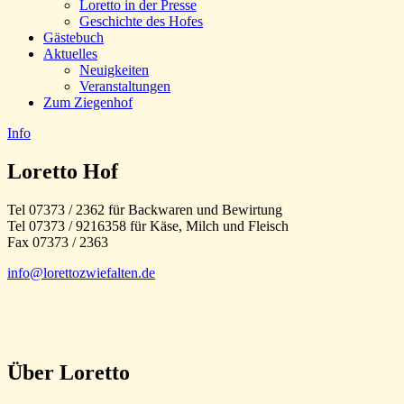
Loretto in der Presse
Geschichte des Hofes
Gästebuch
Aktuelles
Neuigkeiten
Veranstaltungen
Zum Ziegenhof
Info
Loretto Hof
Tel 07373 / 2362 für Backwaren und Bewirtung
Tel 07373 / 9216358 für Käse, Milch und Fleisch
Fax 07373 / 2363
info@lorettozwiefalten.de
Über Loretto