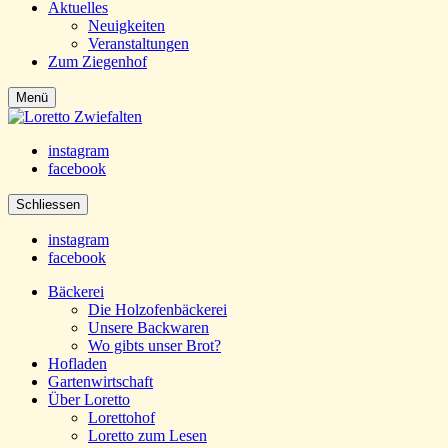
Aktuelles
Neuigkeiten
Veranstaltungen
Zum Ziegenhof
Menü
instagram
facebook
Schliessen
instagram
facebook
Bäckerei
Die Holzofenbäckerei
Unsere Backwaren
Wo gibts unser Brot?
Hofladen
Gartenwirtschaft
Über Loretto
Lorettohof
Loretto zum Lesen