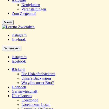
Aktuelles
Neuigkeiten
Veranstaltungen
Zum Ziegenhof
Menü
instagram
facebook
Schliessen
instagram
facebook
Bäckerei
Die Holzofenbäckerei
Unsere Backwaren
Wo gibts unser Brot?
Hofladen
Gartenwirtschaft
Über Loretto
Lorettohof
Loretto zum Lesen
Loretto in der Presse