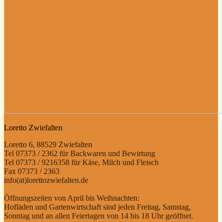
Loretto Zwiefalten
Loretto 6, 88529 Zwiefalten
Tel 07373 / 2362 für Backwaren und Bewirtung
Tel 07373 / 9216358 für Käse, Milch und Fleisch
Fax 07373 / 2363
info(at)lorettozwiefalten.de
Öffnungszeiten von April bis Weihnachten:
Hofläden und Gartenwirtschaft sind jeden Freitag, Samstag,
Sonntag und an allen Feiertagen von 14 bis 18 Uhr geöffnet.