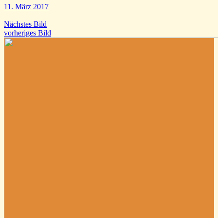
11. März 2017
Nächstes Bild
vorheriges Bild