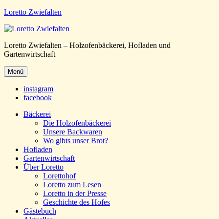
Loretto Zwiefalten
Loretto Zwiefalten – Holzofenbäckerei, Hofladen und
Gartenwirtschaft
Menü
instagram
facebook
Bäckerei
Die Holzofenbäckerei
Unsere Backwaren
Wo gibts unser Brot?
Hofladen
Gartenwirtschaft
Über Loretto
Lorettohof
Loretto zum Lesen
Loretto in der Presse
Geschichte des Hofes
Gästebuch