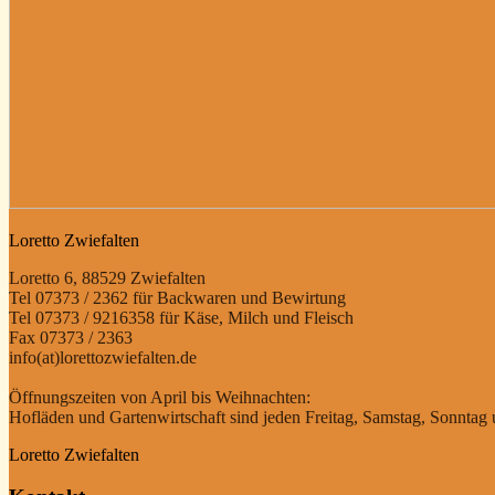
Loretto Zwiefalten
Loretto 6, 88529 Zwiefalten
Tel 07373 / 2362 für Backwaren und Bewirtung
Tel 07373 / 9216358 für Käse, Milch und Fleisch
Fax 07373 / 2363
info(at)lorettozwiefalten.de
Öffnungszeiten von April bis Weihnachten:
Hofläden und Gartenwirtschaft sind jeden Freitag, Samstag, Sonntag u
Loretto Zwiefalten