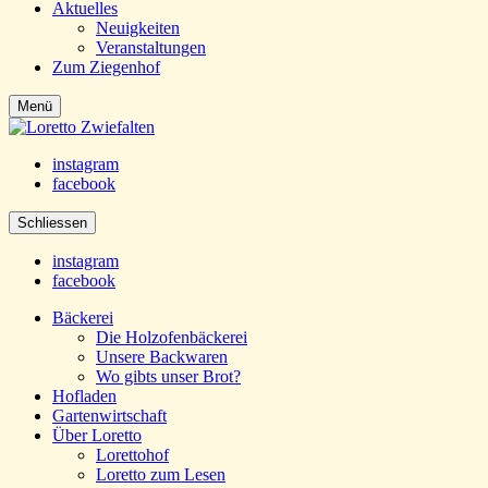
Aktuelles
Neuigkeiten
Veranstaltungen
Zum Ziegenhof
Menü
instagram
facebook
Schliessen
instagram
facebook
Bäckerei
Die Holzofenbäckerei
Unsere Backwaren
Wo gibts unser Brot?
Hofladen
Gartenwirtschaft
Über Loretto
Lorettohof
Loretto zum Lesen