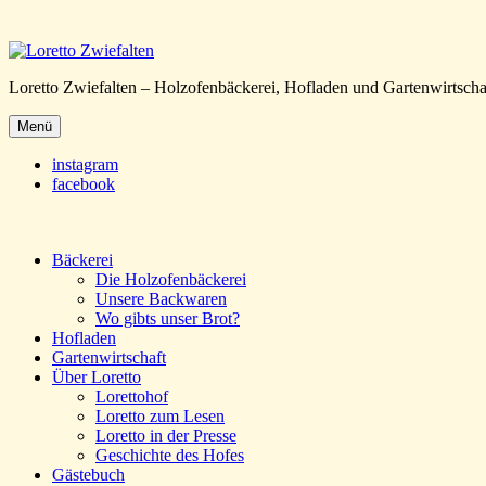
Loretto Zwiefalten – Holzofenbäckerei, Hofladen und Gartenwirtscha
Menü
instagram
facebook
Bäckerei
Die Holzofenbäckerei
Unsere Backwaren
Wo gibts unser Brot?
Hofladen
Gartenwirtschaft
Über Loretto
Lorettohof
Loretto zum Lesen
Loretto in der Presse
Geschichte des Hofes
Gästebuch