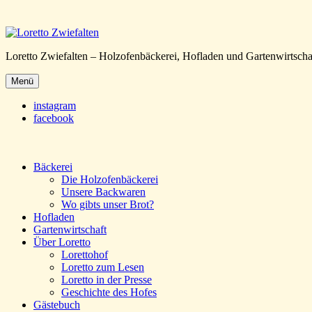
Loretto Zwiefalten – Holzofenbäckerei, Hofladen und Gartenwirtscha
Menü
instagram
facebook
Bäckerei
Die Holzofenbäckerei
Unsere Backwaren
Wo gibts unser Brot?
Hofladen
Gartenwirtschaft
Über Loretto
Lorettohof
Loretto zum Lesen
Loretto in der Presse
Geschichte des Hofes
Gästebuch