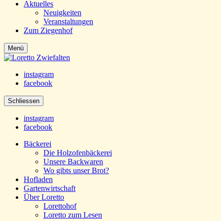
Aktuelles
Neuigkeiten
Veranstaltungen
Zum Ziegenhof
Menü
instagram
facebook
Schliessen
instagram
facebook
Bäckerei
Die Holzofenbäckerei
Unsere Backwaren
Wo gibts unser Brot?
Hofladen
Gartenwirtschaft
Über Loretto
Lorettohof
Loretto zum Lesen