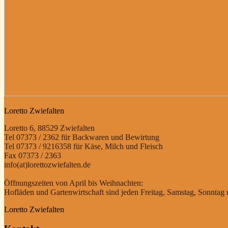
Loretto Zwiefalten
Loretto 6, 88529 Zwiefalten
Tel 07373 / 2362 für Backwaren und Bewirtung
Tel 07373 / 9216358 für Käse, Milch und Fleisch
Fax 07373 / 2363
info(at)lorettozwiefalten.de
Öffnungszeiten von April bis Weihnachten:
Hofläden und Gartenwirtschaft sind jeden Freitag, Samstag, Sonntag u
Loretto Zwiefalten