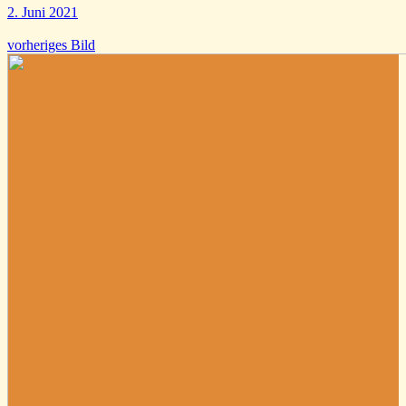
2. Juni 2021
vorheriges Bild