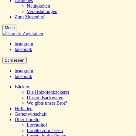
Aktuelles
Neuigkeiten
Veranstaltungen
Zum Ziegenhof
Menü
instagram
facebook
Schliessen
instagram
facebook
Bäckerei
Die Holzofenbäckerei
Unsere Backwaren
Wo gibts unser Brot?
Hofladen
Gartenwirtschaft
Über Loretto
Lorettohof
Loretto zum Lesen
Loretto in der Presse