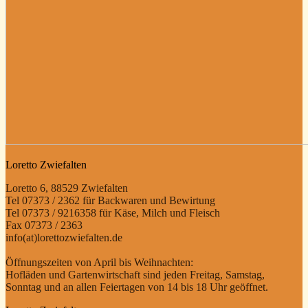
Loretto Zwiefalten
Loretto 6, 88529 Zwiefalten
Tel 07373 / 2362 für Backwaren und Bewirtung
Tel 07373 / 9216358 für Käse, Milch und Fleisch
Fax 07373 / 2363
info(at)lorettozwiefalten.de
Öffnungszeiten von April bis Weihnachten:
Hofläden und Gartenwirtschaft sind jeden Freitag, Samstag,
Sonntag und an allen Feiertagen von 14 bis 18 Uhr geöffnet.