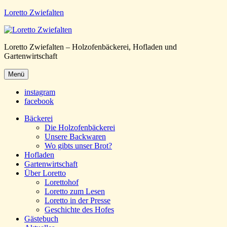
Loretto Zwiefalten
Loretto Zwiefalten – Holzofenbäckerei, Hofladen und
Gartenwirtschaft
Menü
instagram
facebook
Bäckerei
Die Holzofenbäckerei
Unsere Backwaren
Wo gibts unser Brot?
Hofladen
Gartenwirtschaft
Über Loretto
Lorettohof
Loretto zum Lesen
Loretto in der Presse
Geschichte des Hofes
Gästebuch