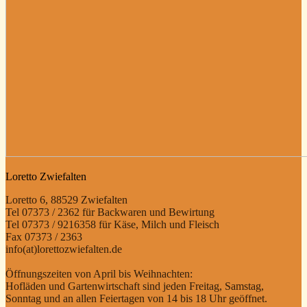
Loretto Zwiefalten
Loretto 6, 88529 Zwiefalten
Tel 07373 / 2362 für Backwaren und Bewirtung
Tel 07373 / 9216358 für Käse, Milch und Fleisch
Fax 07373 / 2363
info(at)lorettozwiefalten.de
Öffnungszeiten von April bis Weihnachten:
Hofläden und Gartenwirtschaft sind jeden Freitag, Samstag,
Sonntag und an allen Feiertagen von 14 bis 18 Uhr geöffnet.