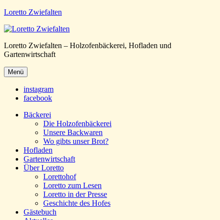
Loretto Zwiefalten
Loretto Zwiefalten – Holzofenbäckerei, Hofladen und
Gartenwirtschaft
Menü
instagram
facebook
Bäckerei
Die Holzofenbäckerei
Unsere Backwaren
Wo gibts unser Brot?
Hofladen
Gartenwirtschaft
Über Loretto
Lorettohof
Loretto zum Lesen
Loretto in der Presse
Geschichte des Hofes
Gästebuch