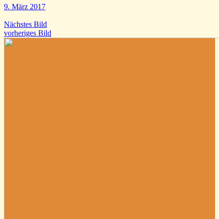
9. März 2017
Nächstes Bild
vorheriges Bild