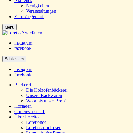
Aktuelles
Neuigkeiten
Veranstaltungen
Zum Ziegenhof
Menü
instagram
facebook
Schliessen
instagram
facebook
Bäckerei
Die Holzofenbäckerei
Unsere Backwaren
Wo gibts unser Brot?
Hofladen
Gartenwirtschaft
Über Loretto
Lorettohof
Loretto zum Lesen
Loretto in der Presse