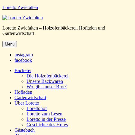
Loretto Zwiefalten
Loretto Zwiefalten – Holzofenbäckerei, Hofladen und
Gartenwirtschaft
Menü
instagram
facebook
Bäckerei
Die Holzofenbäckerei
Unsere Backwaren
Wo gibts unser Brot?
Hofladen
Gartenwirtschaft
Über Loretto
Lorettohof
Loretto zum Lesen
Loretto in der Presse
Geschichte des Hofes
Gästebuch