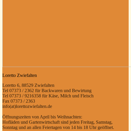
Loretto Zwiefalten
Loretto 6, 88529 Zwiefalten
Tel 07373 / 2362 für Backwaren und Bewirtung
Tel 07373 / 9216358 für Käse, Milch und Fleisch
Fax 07373 / 2363
info(at)lorettozwiefalten.de
Öffnungszeiten von April bis Weihnachten:
Hofläden und Gartenwirtschaft sind jeden Freitag, Samstag,
Sonntag und an allen Feiertagen von 14 bis 18 Uhr geöffnet.