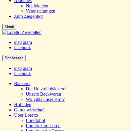
Aktuelles
Neuigkeiten
Veranstaltungen
Zum Ziegenhof
Menü
instagram
facebook
Schliessen
instagram
facebook
Bäckerei
Die Holzofenbäckerei
Unsere Backwaren
Wo gibts unser Brot?
Hofladen
Gartenwirtschaft
Über Loretto
Lorettohof
Loretto zum Lesen
Loretto in der Presse