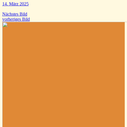
14. März 2025
Nächstes Bild
vorheriges Bild