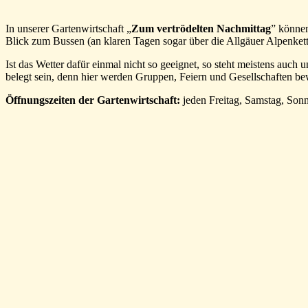
In unserer Gartenwirtschaft „
Zum vertrödelten Nachmittag
” können
Blick zum Bussen (an klaren Tagen sogar über die Allgäuer Alpenkett
Ist das Wetter dafür einmal nicht so geeignet, so steht meistens au
belegt sein, denn hier werden Gruppen, Feiern und Gesellschaften bew
Öffnungszeiten der Gartenwirtschaft:
jeden Freitag, Samstag, Sonn