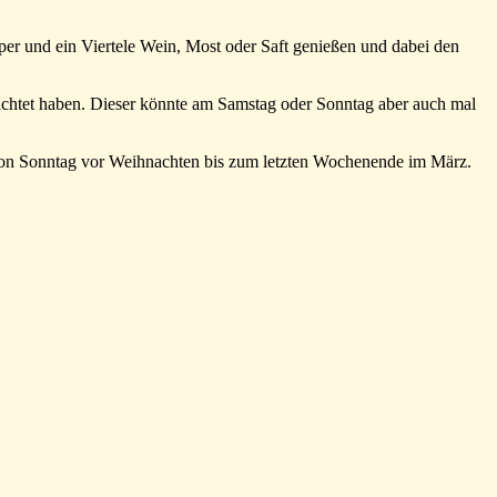
er und ein Viertele Wein, Most oder Saft genießen und dabei den
erichtet haben. Dieser könnte am Samstag oder Sonntag aber auch mal
e von Sonntag vor Weihnachten bis zum letzten Wochenende im März.