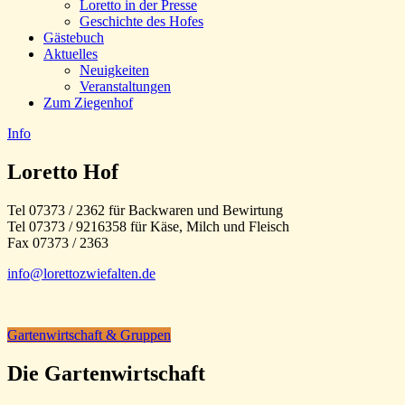
Loretto in der Presse
Geschichte des Hofes
Gästebuch
Aktuelles
Neuigkeiten
Veranstaltungen
Zum Ziegenhof
Info
Loretto Hof
Tel 07373 / 2362 für Backwaren und Bewirtung
Tel 07373 / 9216358 für Käse, Milch und Fleisch
Fax 07373 / 2363
info@lorettozwiefalten.de
Gartenwirtschaft & Gruppen
Die Gartenwirtschaft