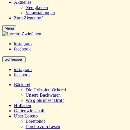
Aktuelles
Neuigkeiten
Veranstaltungen
Zum Ziegenhof
Menü
instagram
facebook
Schliessen
instagram
facebook
Bäckerei
Die Holzofenbäckerei
Unsere Backwaren
Wo gibts unser Brot?
Hofladen
Gartenwirtschaft
Über Loretto
Lorettohof
Loretto zum Lesen