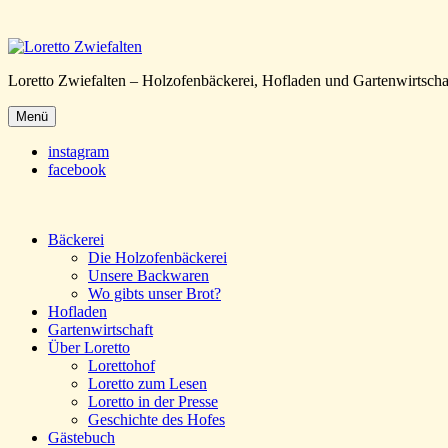
Loretto Zwiefalten – Holzofenbäckerei, Hofladen und Gartenwirtscha
Menü
instagram
facebook
Bäckerei
Die Holzofenbäckerei
Unsere Backwaren
Wo gibts unser Brot?
Hofladen
Gartenwirtschaft
Über Loretto
Lorettohof
Loretto zum Lesen
Loretto in der Presse
Geschichte des Hofes
Gästebuch