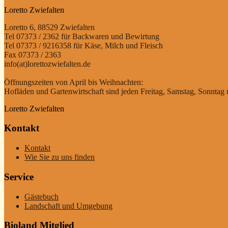
Loretto Zwiefalten
Loretto 6, 88529 Zwiefalten
Tel 07373 / 2362 für Backwaren und Bewirtung
Tel 07373 / 9216358 für Käse, Milch und Fleisch
Fax 07373 / 2363
info(at)lorettozwiefalten.de
Öffnungszeiten von April bis Weihnachten:
Hofläden und Gartenwirtschaft sind jeden Freitag, Samstag, Sonntag u
Loretto Zwiefalten
Kontakt
Kontakt
Wie Sie zu uns finden
Service
Gästebuch
Landschaft und Umgebung
Bioland Mitglied