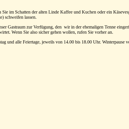
 Sie im Schatten der alten Linde Kaffee und Kuchen oder ein Käsevesp
e) schweifen lassen.
ch unser Gastraum zur Verfügung, den wir in der ehemaligen Tenne eing
irtet. Wenn Sie also sicher gehen wollen, rufen Sie vorher an.
tag und alle Feiertage, jeweils von 14.00 bis 18.00 Uhr. Winterpaus