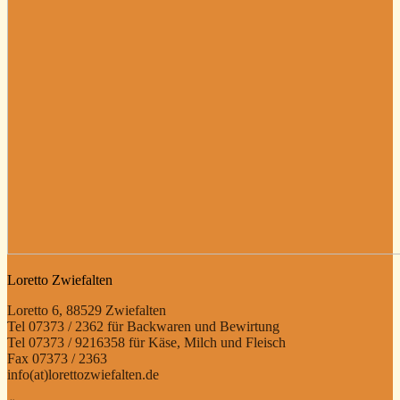
Loretto Zwiefalten
Loretto 6, 88529 Zwiefalten
Tel 07373 / 2362 für Backwaren und Bewirtung
Tel 07373 / 9216358 für Käse, Milch und Fleisch
Fax 07373 / 2363
info(at)lorettozwiefalten.de