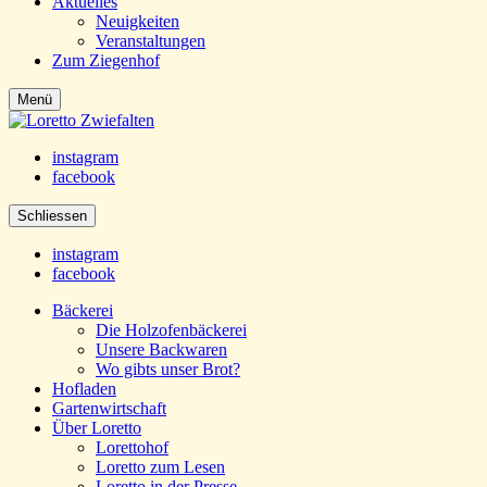
Aktuelles
Neuigkeiten
Veranstaltungen
Zum Ziegenhof
Menü
instagram
facebook
Schliessen
instagram
facebook
Bäckerei
Die Holzofenbäckerei
Unsere Backwaren
Wo gibts unser Brot?
Hofladen
Gartenwirtschaft
Über Loretto
Lorettohof
Loretto zum Lesen
Loretto in der Presse