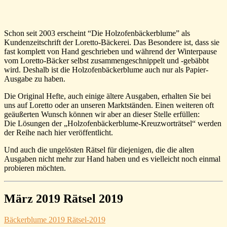
Schon seit 2003 erscheint “Die Holzofenbäckerblume” als
Kundenzeitschrift der Loretto-Bäckerei. Das Besondere ist, dass sie
fast komplett von Hand geschrieben und während der Winterpause
vom Loretto-Bäcker selbst zusammengeschnippelt und -gebäbbt
wird. Deshalb ist die Holzofenbäckerblume auch nur als Papier-
Ausgabe zu haben.
Die Original Hefte, auch einige ältere Ausgaben, erhalten Sie bei
uns auf Loretto oder an unseren Marktständen. Einen weiteren oft
geäußerten Wunsch können wir aber an dieser Stelle erfüllen:
Die Lösungen der „Holzofenbäckerblume-Kreuzworträtsel“ werden
der Reihe nach hier veröffentlicht.
Und auch die ungelösten Rätsel für diejenigen, die die alten
Ausgaben nicht mehr zur Hand haben und es vielleicht noch einmal
probieren möchten.
März 2019 Rätsel 2019
Bäckerblume 2019
Rätsel-2019