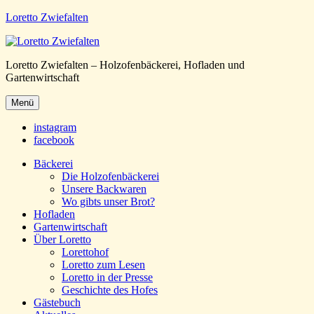
Loretto Zwiefalten
Loretto Zwiefalten – Holzofenbäckerei, Hofladen und
Gartenwirtschaft
Menü
instagram
facebook
Bäckerei
Die Holzofenbäckerei
Unsere Backwaren
Wo gibts unser Brot?
Hofladen
Gartenwirtschaft
Über Loretto
Lorettohof
Loretto zum Lesen
Loretto in der Presse
Geschichte des Hofes
Gästebuch