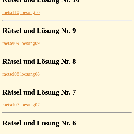
raetsel10
loesung10
Rätsel und Lösung Nr. 9
raetsel09
loesung09
Rätsel und Lösung Nr. 8
raetsel08
loesung08
Rätsel und Lösung Nr. 7
raetsel07
loesung07
Rätsel und Lösung Nr. 6