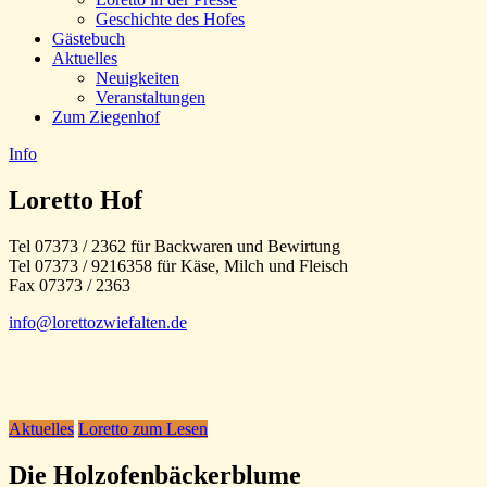
Geschichte des Hofes
Gästebuch
Aktuelles
Neuigkeiten
Veranstaltungen
Zum Ziegenhof
Info
Loretto Hof
Tel 07373 / 2362 für Backwaren und Bewirtung
Tel 07373 / 9216358 für Käse, Milch und Fleisch
Fax 07373 / 2363
info@lorettozwiefalten.de
Aktuelles
Loretto zum Lesen
Die Holzofenbäckerblume